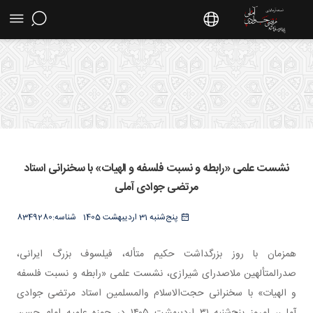
نشست علمی «رابطه و نسبت فلسفه و الهیات» با
سخنرانی استاد مرتضی جوادی آملی - سایت استاد
نشست علمی «رابطه و نسبت فلسفه و الهیات» با سخنرانی استاد
مرتضی جوادی آملی
مرتضی جوادی آملی
پنج‌شنبه 31 اردیبهشت 1405
شناسه:
8349280
همزمان با روز بزرگداشت حکیم متأله، فیلسوف بزرگ ایرانی،
صدرالمتألهین ملاصدرای شیرازی، نشست علمی «رابطه و نسبت فلسفه
و الهیات» با سخنرانی حجت‌الاسلام والمسلمین استاد مرتضی جوادی