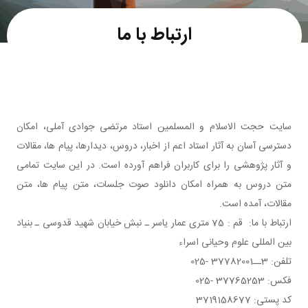
ارتباط با ما
سایت حجت الاسلام و المسلمین استاد مرتضی جوادی آملی، امکان
دسترسی آسان به آثار استاد اعم از اخبار، دروس، دیدارها، پیام ها، مقالات
و آثار پژوهشی را برای کاربران فراهم آورده است. در این سایت تمامی
متن دروس به همراه امکان دانلود صوت جلسات، متن پیام ها، متن
مقالات، آمده است.
ارتباط با ما: قم : 75 متری عمار یاسر ـ نبش خیابان شهید قدوسی ـ بنیاد
بین المللی علوم وحیانی اسراء
تلفن: 3ــ37782001 -025
فکس: 37765253 -025
کد پستی: 3719158677