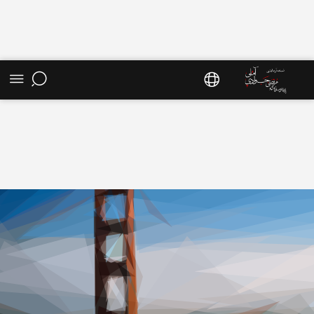
ارتباط با ما - سایت استاد مرتضی جوادی آملی