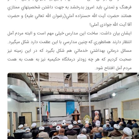
فرهنگ و تمدني بايد امروز بدرخشد به جهت داشتن شخصيت هاي ممتازي
همانند حضرت آيت الله حسن زاده آملي(رضوان الله تعالي عليه) و حضرت
آقا آیت الله جوادی آملی!
ایشان بیان داشت: ساخت این مدارس خیلی مهم است و البته مردم آمل
انتظار دارند همان طوري که چنين مدارسي با اين عظمت دارد شکل مي گيرد.
مسائل درماني بهداشتي خدماتي هم شکل بگيرد که در این زمینه نیز
صحبت کردیم که هر چه زودتر درمانگاه حکیمیه نیز به همت به همت
مردم آمل افتتاح شود.