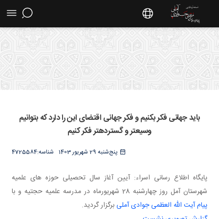
د جهانی فکر بکنيم و فکر جهانی اقتضای اين را
د که بتوانيم وسيع تر و گسترده تر فکر کنيم -
بايد جهانی فکر بکنيم و فکر جهانی اقتضای اين را دارد که بتوانيم
یت استاد مرتضی جوادی آملی
وسيع تر و گسترده تر فکر کنيم
پنج‌شنبه 29 شهریور 1403
شناسه:
4725584
پایگاه اطلاع رسانی اسراء: آیین آغاز سال تحصیلی حوزه های علمیه
شهرستان آمل روز چهارشنبه 28 شهریورماه در مدرسه علمیه حجتیه و با
پیام آیت الله العظمی جوادی آملی
برگزار گردید.