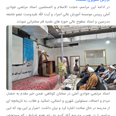
گزارش تصویری نشست
​​​​​​​در ادامه این مراسم، حجت الاسلام و المسلمین استاد مرتضی جوادی
آملی رییس موسسه آموزش عالی اسراء و آیت الله علیدوست عضو جامعه
مدرسین و استاد سطوح عالی حوزه های علمیه قم سخنرانی نمودند.
استاد مرتضی جوادی آملی در سخنان کوتاهی ضمن خیر مقدم به حضار،
مردم و اصناف، مسئولین شهری و استانی، اساتید و طلاب، به تاریخچه ای
از مدرسه در حال ساخت اشاره کرد و بیان داشت: اصرار بر اين بود که اين
مراسم را در همين مدرسه آغاز کنيم به رغم همه شرايطي که مستحضر