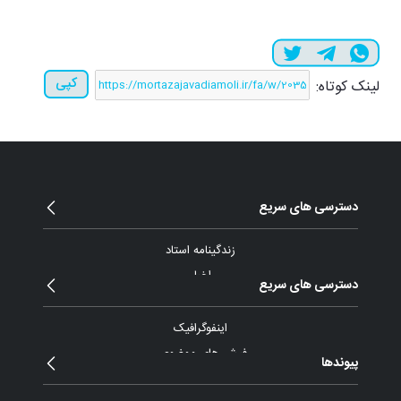
کپی
لینک کوتاه:
دسترسی های سریع
زندگینامه استاد
اخبار
دسترسی های سریع
مقالات و یادداشت
بیانات
اینفوگرافیک
پیام ها و نامه ها
فیش های موضوعی
پیوندها
گزارش تصویری