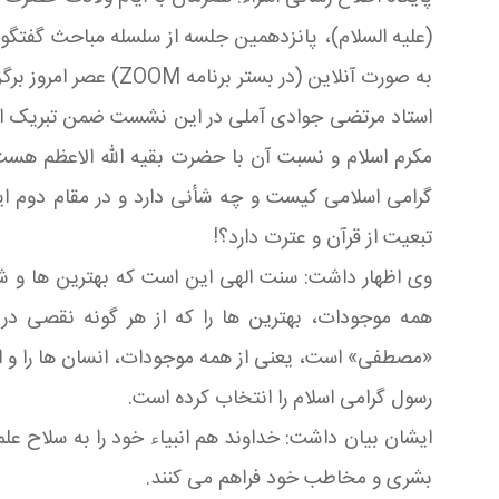
(علیه السلام)، پانزدهمین جلسه از سلسله مباحث گفتگوی
به صورت آنلاین (در بستر برنامه ZOOM) عصر امروز برگزار گردید.
استاد مرتضی جوادی آملی در این نشست ضمن تبریک ایا
مکرم اسلام و نسبت آن با حضرت بقیه الله الاعظم هست 
گرامی اسلامی کیست و چه شأنی دارد و در مقام دوم ای
تبعیت از قرآن و عترت دارد؟!
وی اظهار داشت: سنت الهی این است که بهترین ها و شای
همه موجودات، بهترین ها را که از هر گونه نقصی در
«مصطفی» است، یعنی از همه موجودات، انسان ها را و از بین 
رسول گرامی اسلام را انتخاب کرده است.
ایشان بیان داشت: خداوند هم انبیاء خود را به سلاح عل
بشری و مخاطب خود فراهم می کنند.