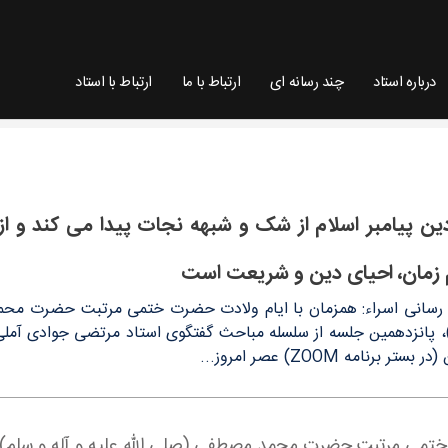
درباره استاد
چند رسانه ای
ارتباط با ما
ارتباط با استاد
 می کند و از عقاید برتر توحیدی برخوردار می شود /
دین پیامبر اسلام از شک و شبهه نجات پیدا می کند و از
 زمان، احیای دین و شریعت است
ع رسانی اسراء: همزمان با ایام ولادت حضرت ختمی مرتبت حضرت محمد
)، پانزدهمین جلسه از سلسله مباحث گفتگوی استاد مرتضی جوادی آملی ب
 برنامه ZOOM) عصر امروز...
ت ختمی مرتبت حضرت محمد مصطفی (صلی الله علیه و آله و سلم) 