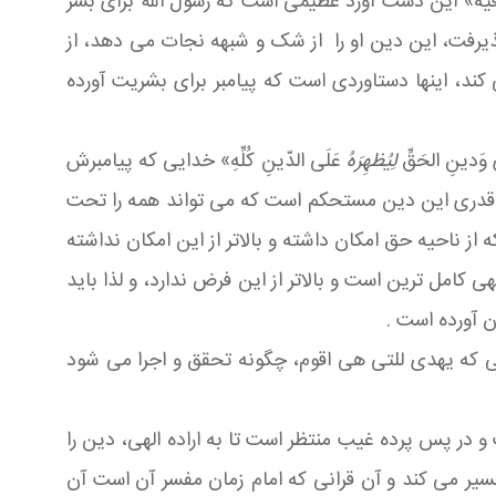
یه» این دست آورد عظیمی است که رسول الله برای بشر
 پذیرفت، این دین او را از شک و شبهه نجات می دهد، از
کند، اینها دستاوردی است که پیامبر برای بشریت آورده
 وَدينِ الحَقِّ
لِيُظهِرَهُ
عَلَى الدّينِ كُلِّهِ» خدایی که پیامبرش
به قدری این دین مستحکم است که می تواند همه را تحت
از ناحیه حق امکان داشته و بالاتر از این امکان نداشته
کامل ترین است و بالاتر از این فرض ندارد، و لذا باید
ن آورده است .
 که یهدی للتی هی اقوم، چگونه تحقق و اجرا می شود
و در پس پرده غیب منتظر است تا به اراده الهی، دین را
فسیر می کند و آن قرانی که امام زمان مفسر آن است آن