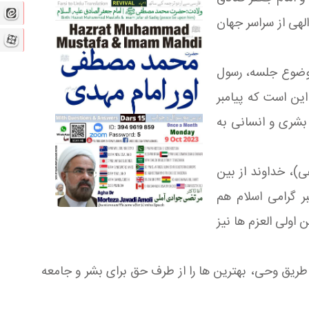
لهی از سراسر جهان
موضوع جلسه، رسول
این است که پیامبر
بشری و انسانی به
ى‌)، خداوند از بین
ر گرامی اسلام هم
 اولی العزم ها نیز
 طریق وحی، بهترین ها را از طرف حق برای بشر و جامعه