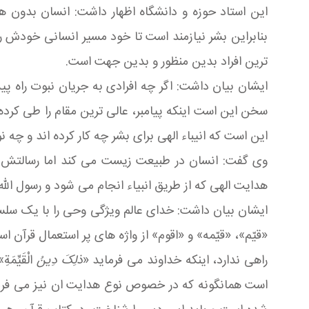
این استاد حوزه و دانشگاه اظهار داشت: انسان بدون ه
بنابراین بشر نیازمند است تا خود مسیر انسانی خودش را
ترین افراد بدین منظور و بدین جهت است.
ایشان بیان داشت: اگر چه افرادی به جریان نبوت راه پید
سخن این است اینکه پیامبر، عالی ترین مقام را طی کرد
این است که انیباء الهی برای بشر چه کار کرده اند و چه
وی گفت: انسان در طبیعت زیست می کند اما رسالتش ای
هدایت الهی که از طریق انبیاء انجام می شود و رسول الله
ایشان بیان داشت: خدای عالم ویژگی وحی را با یک سلسل
«قیّم»، «قیّمه» و «اقوم» از واژه های پر استعمال قرآ
راهی ندارد، اینکه خداوند می فرماید «
ذلِکَ دِینُ
الْقَیِّ
است همانگونه که در خصوص نوع هدایت ان نیز می فرما