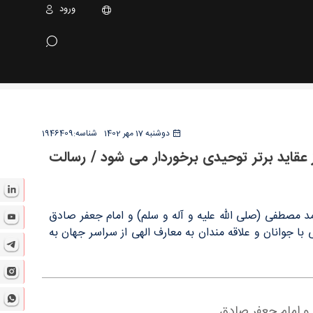
ورود
 رسالت اصلی امام زمان، احیای دین و شریعت است -
دوشنبه 17 مهر 1402
شناسه:
1946409
 عقاید برتر توحیدی برخوردار می شود / رسالت
 مصطفی (صلی الله علیه و آله و سلم) و امام جعفر صادق
ا جوانان و علاقه مندان به معارف الهی از سراسر جهان به
و امام جعفر صادق