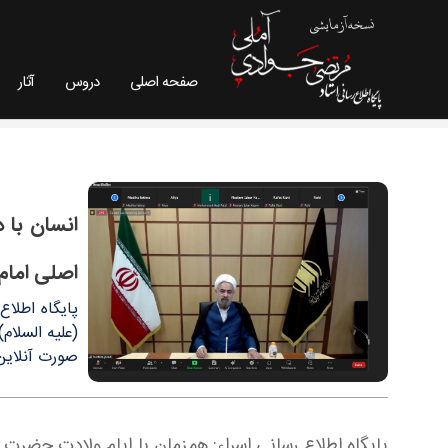
صفحه اصلی
دروس
آثار
انسان با دین پیامبر اسلام از شک و شبهه نجات پیدا
سایت استاد مرتضی جوادی آملی
انسان با 
اصلی امام
پایگاه اطلا
(علیه السلام
صورت آنلاین (در بستر
پایگاه اطلاع رسانی اسراء: همزمان با ایام ولادت حضر