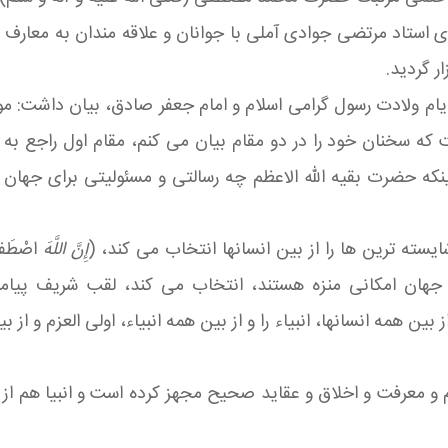
 استاد مرتضی جوادی آملی با جوانان و علاقه مندان به معارف ا
م ولادت رسول گرامی اسلام و امام جعفر صادق، بیان داشت: 
که سخنان خود را در دو مقام بیان می کنم، مقام اول راجع به 
نکه حضرت بقیه الله الاعظم چه رسالتی و مسئولیتی برای جهان 
سته ترین ها را از بین انسانها انتخاب می کند، (
إِنَّ اللَّهَ
اصْطَف
 جهان امکانی منزه هستند، انتخاب می کند، لقب شریف پیامب
همه انسانها، انبیاء را و از بین همه انبیاء، اولی العزم و از بین
م و معرفت و اخلاق و عقاید صحیح مجهز کرده است و انبیا هم از