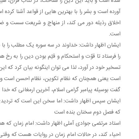
شده است و باید این دین را شناخت، در کتاب قرآن، هی
آورده است و بشر را با بهترین هایی از قواعد آشنا کرده
اخلاق رذیله دور می کند، از منهاج و شریعت سست و ضعیف
است.
ایشان اظهار داشت: خداوند در سه سوره یک مطلب را با
را فرستاد تا قوّت و استحکام و قیّم بودن دین را به 
تسخیر خود در آورد، لذا می توان اینگونه بیان کرد که ای
است یعنی همچنان که نظام تکوین، نظام احسن است و بالات
گفت بوسیله پیامبر گرامی اسلام، آخرین ارمغانی که خدا ب
ایشان سپس اظهار داشت: اما سخن این است که تردیدی 
که فصل دوم سخنان بنده است
استاد مرتضی جوادی آملی اظهار داشت: امام زمان که همه 
احیاء کند، در حالات امام زمان در روایات هست که وقتی