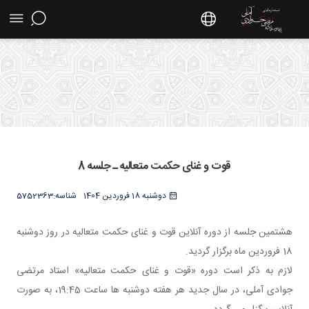
قوت و غنای حکمت متعالیه ـ جلسه 8 - سایت
استاد مرتضی جوادی آملی
قوت و غنای حکمت متعالیه ـ جلسه 8
دوشنبه 18 فروردین 1404
شناسه:
5752363
هشتمین جلسه از دوره آنلاین قوت و غنای حکمت متعالیه در روز دوشنبه
18 فروردین ماه برگزار گردید.
لازم به ذکر است دوره «قوت و غنای حکمت متعالیه» استاد مرتضی
جوادی آملی، در سال جدید هر هفته دوشنبه ها ساعت 19:45، به صورت