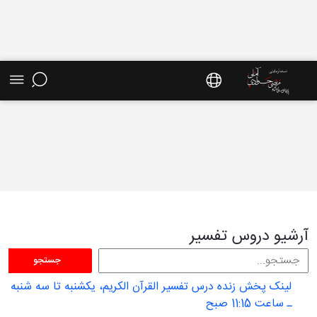
آرشیو دروس تفسیر - سایت استاد مرتضی جوادی
آملی
آرشیو دروس تفسیر
جستجو
لینک پخش زنده درس تفسیر القرآن الکریم، یکشنبه تا سه شنبه
ـ ساعت 11:15 صبح