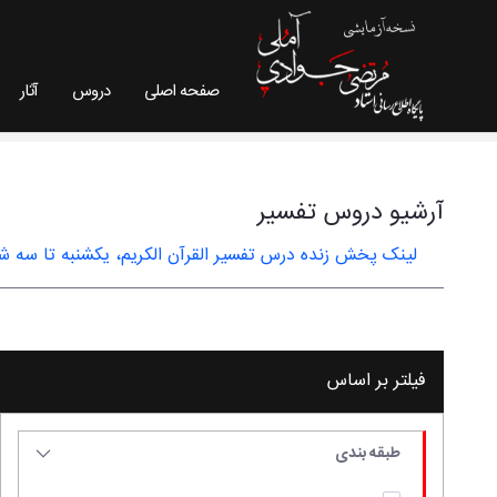
صفحه اصلی
دروس
آثار
آرشیو دروس تفسیر - سایت استاد مرتضی جوادی آم
آرشیو دروس تفسیر
لینک پخش زنده درس تفسیر القرآن الکریم، یکشنبه تا سه شنبه ـ س
فیلتر بر اساس
طبقه بندی