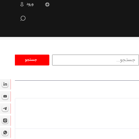
ورود
جستجو