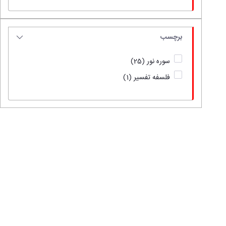
برچسب
سوره نور
(25)
فلسفه تفسیر
(1)