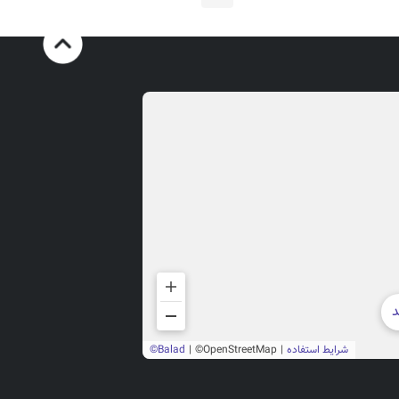
قبلی
بعد