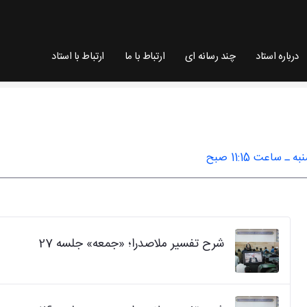
درباره استاد
چند رسانه ای
ارتباط با ما
ارتباط با استاد
لی
اعت 11:15 صبح
شرح تفسیر ملاصدرا؛ «جمعه» جلسه 27