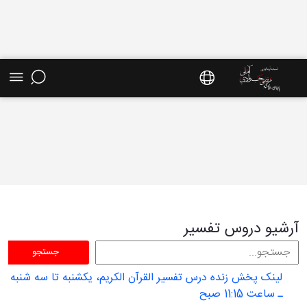
آرشیو دروس تفسیر - سایت استاد مرتضی جوادی
آملی
آرشیو دروس تفسیر
جستجو
لینک پخش زنده درس تفسیر القرآن الکریم، یکشنبه تا سه شنبه
ـ ساعت 11:15 صبح