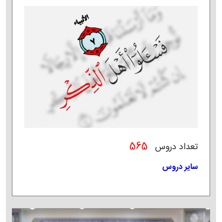
565
تعداد دروس
سایر دروس