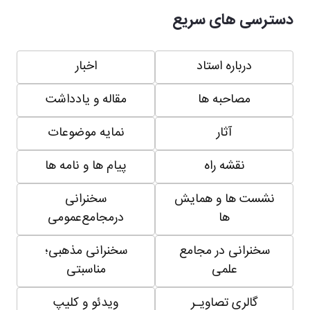
دسترسی های سریع
درباره استاد
اخبار
مصاحبه ها
مقاله و یادداشت
آثار
نمایه موضوعات
نقشه راه
پیام ها و نامه ها
نشست ها و همایش
سخنرانی
ها
درمجامع‌عمومی
سخنرانی در مجامع
سخنرانی مذهبی؛
علمی
مناسبتی
گالری تصاویـر
ویدئو و کلیپ