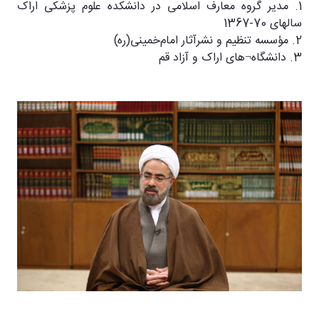
1. مدیر گروه معارف اسلامی در دانشکده علوم پزشکی اراک
سالهای 70-1367
2. مؤسسه تنظیم و نشرآثار امام‌خمینی(ره)
3. دانشگاه¬های اراک و آزاد قم