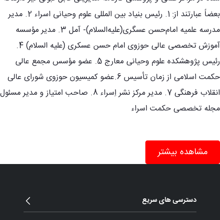
بعضاً عبارتند از: 1. رئیس بنیاد بین المللی علوم وحیانی اسراء 2. مدیر
مدرسه علمیه امام‌حسن عسگری‌(علیه‌السلام)- آمل 3. مدیر مؤسسه
آموزش تخصصی عالی حوزوی امام حسن عسکری (علیه السلام) 4.
رئیس پژوهشکده علوم وحیانی معارج 5. عضو مؤسس مجمع عالی
حکمت اسلامی از زمان تأسیس 6.عضو کمیسیون حوزوی شورای عالی
انقلاب فرهنگی 7. مدیر مرکز نشر اِسراء 8. صاحب امتیاز و مدیر مسئول
مجله تخصصی حکمت اسراء
مشاهده بیشتر
دسترسی های سریع