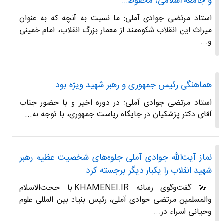
و جامعه اسلامی، محفوظ...
استاد مرتضی جوادی آملی: ما نسبت به آنچه که به عنوان
میراث این انقلاب شکوه‌مند از معمار بزرگ انقلاب، امام خمینی
و...
هماهنگی رئیس جمهوری و رهبر شهید ویژه بود
استاد مرتضی جوادی آملی: در دوره اخیر و با حضور جناب
آقای دکتر پزشکیان در جایگاه ریاست جمهوری، با توجه به...
نماز آیت‌الله جوادی آملی جلوه‌های شخصیت عظیم رهبر
شهید انقلاب را یکبار دیگر برجسته کرد
🎤 گفت‌وگوی رسانه KHAMENEI.IR با حجت‌الاسلام
والمسلمین مرتضی جوادی آملی، رئیس بنیاد بین المللی علوم
وحیانی اسراء در...