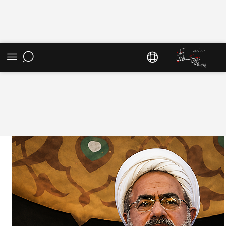
صفحه اصلی - سایت استاد مرتضی جوادی آملی