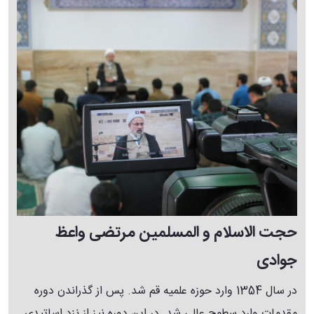
حجت الاسلام و المسلمین مرتضی واعظ
جوادی
در سال 1354 وارد حوزه علمیه قم شد. پس از گذراندن دوره
مقدمات وارد سطوح عالی شد. در این دوره نیز از نزد اساتیدی