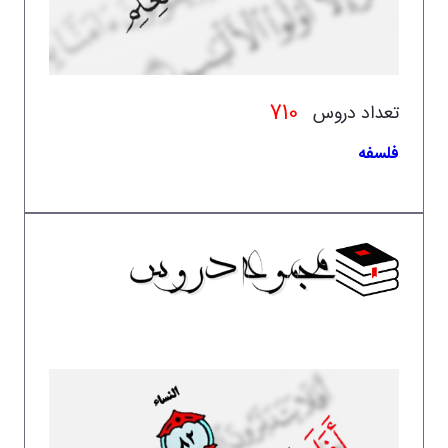
710
تعداد دروس
فلسفه