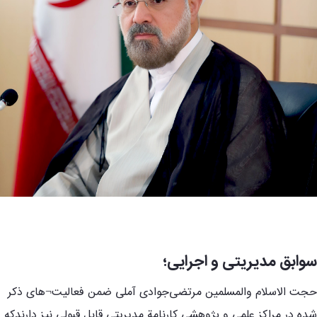
سوابق مدیریتی و اجرایی؛
حجت الاسلام والمسلمین مرتضی‌جوادی آملی ضمن فعالیت¬های ذکر
شده در مراکز علمی و پژوهشی کارنامة مدیریتی قابل قبولی نیز دارندکه