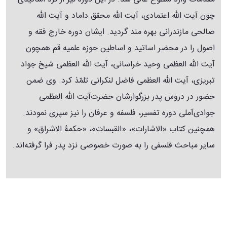
چون آیت‌ الله اعتمادی، آیت‌ الله محقق داماد و آیت‌ الله
صالحی مازندرانی بهره مند گردید. ایشان دوره خارج فقه و
اصول را در محضر اساتید و اساطین حوزه علمیه قم همچون
آیت‌ الله العظمی وحید خراسانی، آیت‌ الله العظمی شیخ جواد
تبریزی، آیت‌ الله العظمی فاضل لنکرانی تلمّذ کرد. وی ضمن
حضور در دروس پدر بزرگوارشان حضرت‌آیت‌ الله العظمی
جوادی‌آملی دوره تفسیر، فلسفه و عرفان را نیز سپری نمودند.
همچنین کتاب «الاشارات»، «القبسات»، «حکمۀ الاشراق» و
سایر مباحث فلسفی را به صورت خصوصی نزد پدر فرا گرفته‌اند.